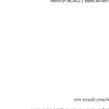
המתין לטעינת הדף.