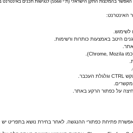
5) לנגישות תכנים באינטרנט ברמת AA ומסמך WCAG2.1 הבינלאומי.
 האינטרנט:
 לשימוש.
נים היטב באמצעות כותרות ורשימות.
אתר.
Chr).
.
עכבר.
מקשרים.
יצה על כפתור הרקע באתר.
פשרת פתיחת כפתורי ההנגשה. לאחר בחירת נושא בתפריט יש ל